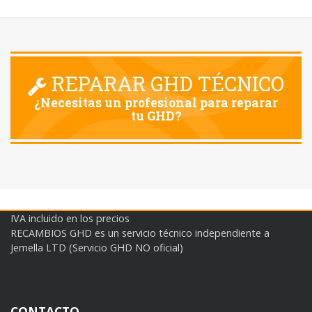
REPARAR GHD TÉCNICO
¿Necesitas un profesional para reparar
tu GHD?
IVA incluido en los precios
RECAMBIOS GHD es un servicio técnico independiente a
Jemella LTD (Servicio GHD NO oficial)
CONTACTO