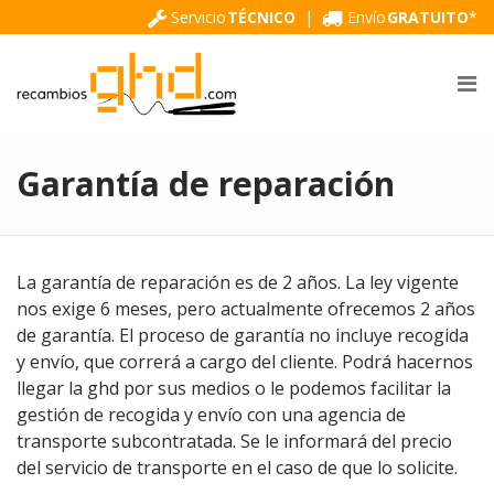
Servicio
TÉCNICO
|
Envío
GRATUITO
*
INICIO
REPUESTOS GHD
REPARAR GHD
Garantía de reparación
COMPRAR GHD
CONTACTO
La garantía de reparación es de 2 años. La ley vigente
nos exige 6 meses, pero actualmente ofrecemos 2 años
de garantía. El proceso de garantía no incluye recogida
y envío, que correrá a cargo del cliente. Podrá hacernos
llegar la ghd por sus medios o le podemos facilitar la
gestión de recogida y envío con una agencia de
transporte subcontratada. Se le informará del precio
del servicio de transporte en el caso de que lo solicite.