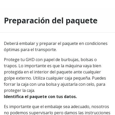
Preparación del paquete
Deberá embalar y preparar el paquete en condiciones
óptimas para el transporte.
Protege tu GHD con papel de burbujas, bolsas o
trapos. Lo importante es que la máquina vaya bien
protegida en el interior del paquete ante cualquier
golpe externo. Utiliza cualquier caja pequeña. Puedes
forrar la caja con una bolsa y ajustarla con celo, para
proteger la caja.
Identifica el paquete con tus datos.
Es importante que el embalaje sea adecuado, nosotros
no podemos supervisarlo pero damos las instrucciones